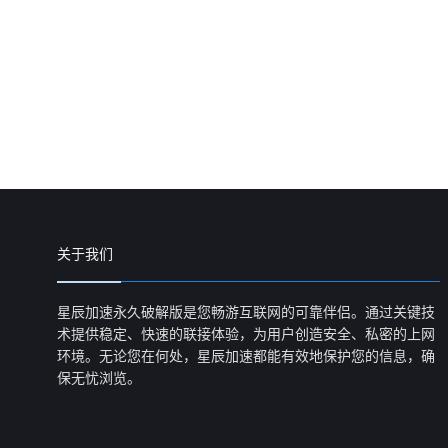
关于我们
星辰加速永久破解版是您畅游互联网的可靠伴侣。通过关键技
术提供稳定、快速的联接体验，为用户创造安全、私密的上网
环境。无论您在何处，星辰加速都能有效地保护您的信息，确
保无忧浏览。