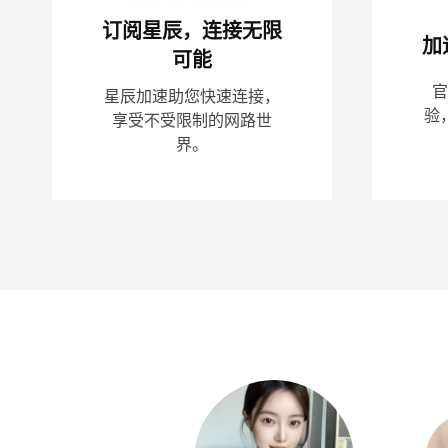
订阅星辰，连接无限
加
可能
官
星辰加速助您快速连接，
验
享受不受限制的网路世
界。