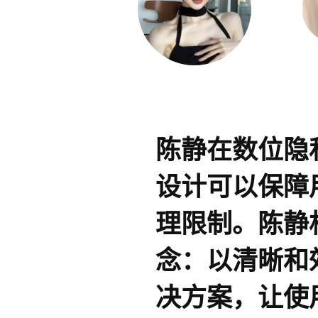
陈静在数位隐
设计可以保障
理限制。陈静
念：以清晰和
决方案，让使