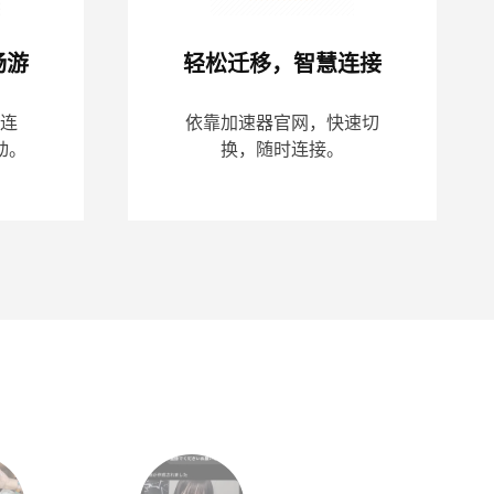
畅游
轻松迁移，智慧连接
连
依靠加速器官网，快速切
动。
换，随时连接。